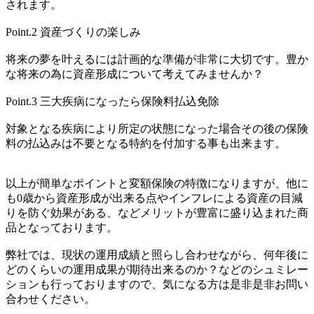
されます。
Point.2 資産づくりの楽しみ
将来の夢を叶えるには計画的な準備が非常に大切です。豊か
な将来の為に資産形成について考えてみませんか？
Point.3 三大疾病になったら保険料払込免除
対象となる疾病により所定の状態になった場合その後の保険
料の払込みは不要となる特約を付加する事も出来ます。
以上が簡単なポイントと変額保険の特徴になりますが、他に
も0歳から資産形成が出来る点やインフレによる資産の目減
りを防ぐ効果がある、などメリットが豊富に盛り込まれた商
品となっております。
弊社では、現状の運用成績と照らし合わせながら、何年後に
どのくらいの運用成果が期待出来るのか？などのシュミレー
ションも行っておりますので、気になる方は是非是非お問い
合わせください。