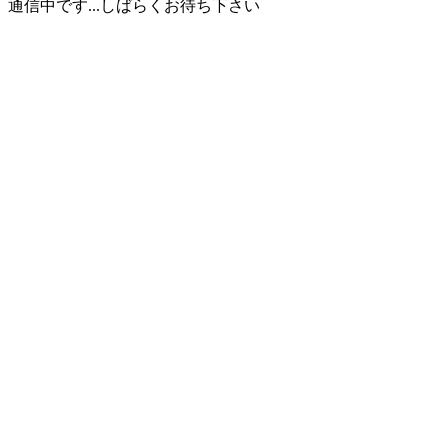
通信中です...しばらくお待ち下さい